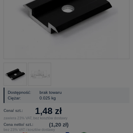
Dostępność:
brak towaru
Ciężar:
0.025 kg
1,48 zł
Cena/ szt.:
zawiera 23% VAT, bez kosztów dostawy
(1,20 zł)
Cena netto/ szt.:
bez 23% VAT i kosztów dostawy