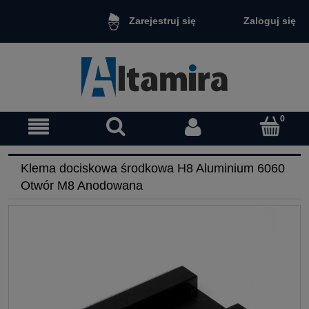
Zaloguj się
Zarejestruj się
Klema dociskowa środkowa H8 Aluminium 6060
Otwór M8 Anodowana