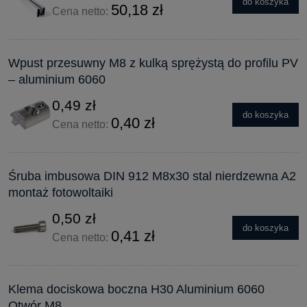
do koszyka
50,18 zł
Cena netto:
Wpust przesuwny M8 z kulką sprężystą do profilu PV
– aluminium 6060
0,49 zł
do koszyka
0,40 zł
Cena netto:
Śruba imbusowa DIN 912 M8x30 stal nierdzewna A2
montaż fotowoltaiki
0,50 zł
do koszyka
0,41 zł
Cena netto:
Klema dociskowa boczna H30 Aluminium 6060
Otwór M8