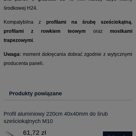
środkowej H24.
Kompatybilna z
profilami na śrubę sześciokątną
,
profilami z rowkiem teowym
oraz
mostkami
trapezowymi
.
Uwaga:
moment dokręcania dobrać zgodnie z wytycznymi
producenta paneli.
Produkty powiązane
Profil aluminiowy 220cm 40x40mm do śrub
sześciokątnych M10
61,72 zł