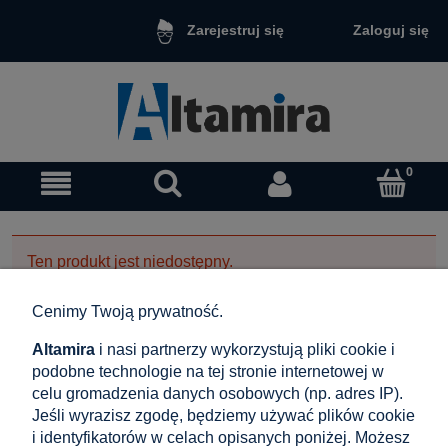
Zaloguj się
Zarejestruj się
Ten produkt jest niedostępny.
Cenimy Twoją prywatność.
Altamira
i nasi partnerzy wykorzystują pliki cookie i
Zakupy
podobne technologie na tej stronie internetowej w
celu gromadzenia danych osobowych (np. adres IP).
Pomoc
Jeśli wyrazisz zgodę, będziemy używać plików cookie
i identyfikatorów w celach opisanych poniżej. Możesz
Moje konto