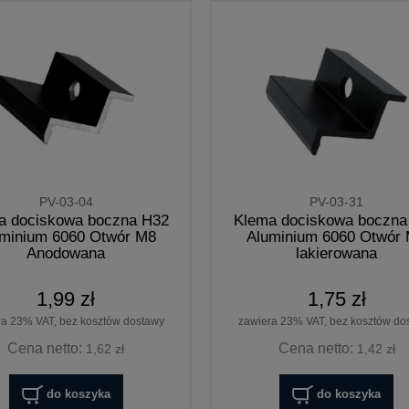
PV-03-04
PV-03-31
a dociskowa boczna H32
Klema dociskowa boczna
minium 6060 Otwór M8
Aluminium 6060 Otwór
Anodowana
lakierowana
1,99 zł
1,75 zł
ra 23% VAT, bez kosztów dostawy
zawiera 23% VAT, bez kosztów do
Cena netto:
Cena netto:
1,62 zł
1,42 zł
do koszyka
do koszyka