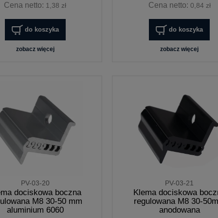
Cena netto:
Cena netto:
1,38 zł
0,84 zł
do koszyka
do koszyka
zobacz więcej
zobacz więcej
PV-03-20
PV-03-21
ema dociskowa boczna
Klema dociskowa bocz
gulowana M8 30-50 mm
regulowana M8 30-50
aluminium 6060
anodowana