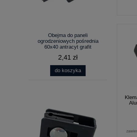
Obejma do paneli
ogrodzeniowych pośrednia
60x40 antracyt grafit
2,41 zł
do koszyka
Klem
Alu
zawie