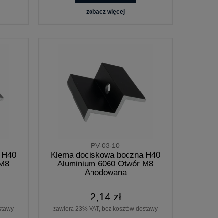
zobacz więcej
PV-03-10
 H40
Klema dociskowa boczna H40
 M8
Aluminium 6060 Otwór M8
Anodowana
2,14 zł
stawy
zawiera 23% VAT, bez kosztów dostawy