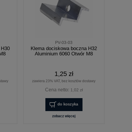
PV-03-03
 H30
Klema dociskowa boczna H32
 M8
Aluminium 6060 Otwór M8
1,25 zł
stawy
zawiera 23% VAT, bez kosztów dostawy
Cena netto:
1,02 zł
do koszyka
zobacz więcej