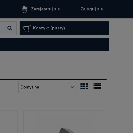
Zaloguj się
Zarejestruj się
Koszyk:
(pusty)