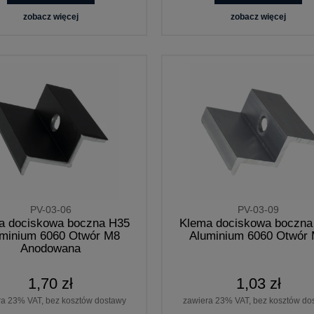
zobacz więcej
zobacz więcej
PV-03-06
PV-03-09
a dociskowa boczna H35
Klema dociskowa boczna
minium 6060 Otwór M8
Aluminium 6060 Otwór
Anodowana
1,70 zł
1,03 zł
ra 23% VAT, bez kosztów dostawy
zawiera 23% VAT, bez kosztów do