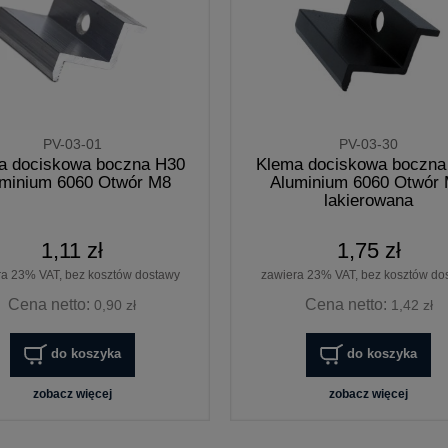
PV-03-01
PV-03-30
a dociskowa boczna H30
Klema dociskowa boczna
minium 6060 Otwór M8
Aluminium 6060 Otwór
lakierowana
1,11 zł
1,75 zł
ra 23% VAT, bez kosztów dostawy
zawiera 23% VAT, bez kosztów do
Cena netto:
Cena netto:
0,90 zł
1,42 zł
do koszyka
do koszyka
zobacz więcej
zobacz więcej