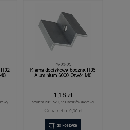
PV-03-05
 H32
Klema dociskowa boczna H35
 M8
Aluminium 6060 Otwór M8
1,18 zł
stawy
zawiera 23% VAT, bez kosztów dostawy
Cena netto:
0,96 zł
do koszyka