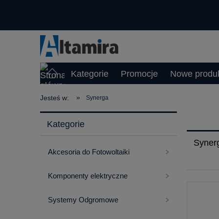
Kategorie
Promocje
Nowe produ
»
Jesteś w:
Synerga
Kategorie
Syner
Akcesoria do Fotowoltaiki
Komponenty elektryczne
Systemy Odgromowe