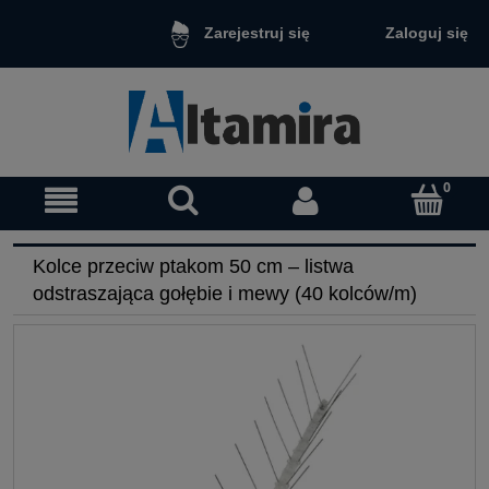
Zaloguj się
Zarejestruj się
Kolce przeciw ptakom 50 cm – listwa
odstraszająca gołębie i mewy (40 kolców/m)