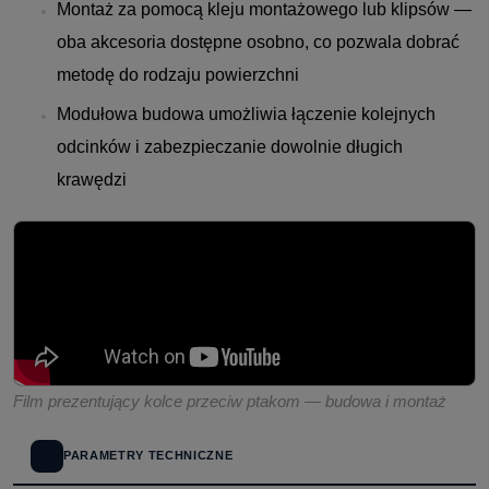
Montaż za pomocą kleju montażowego lub klipsów —
oba akcesoria dostępne osobno, co pozwala dobrać
metodę do rodzaju powierzchni
Modułowa budowa umożliwia łączenie kolejnych
odcinków i zabezpieczanie dowolnie długich
krawędzi
Film prezentujący kolce przeciw ptakom — budowa i montaż
PARAMETRY TECHNICZNE