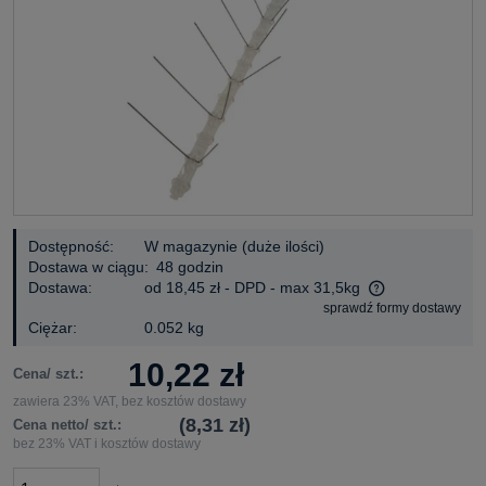
Dostępność:
W magazynie (duże ilości)
Dostawa w ciągu:
48 godzin
Dostawa:
od 18,45 zł
- DPD - max 31,5kg
sprawdź formy dostawy
Cena nie zawiera ewentualnych kosztów płatności
Ciężar:
0.052 kg
10,22 zł
Cena/ szt.:
zawiera 23% VAT, bez kosztów dostawy
(8,31 zł)
Cena netto/ szt.:
bez 23% VAT i kosztów dostawy