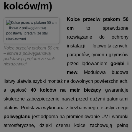
kolców/m)
Kolce przeciw ptakom 50
cm
to sprawdzone
rozwiązanie do ochrony
instalacji fotowoltaicznych,
Kolce przeciw ptakom 50 cm
– listwa z poliwęglanową
parapetów, rynien i gzymsów
podstawą i prętami ze stali
przed lądowaniem
gołębi i
nierdzewnej
mew
. Modułowa budowa
listwy ułatwia szybki montaż na dowolnych powierzchniach,
a gęstość
40 kolców na metr bieżący
gwarantuje
skuteczne zabezpieczenie nawet przed dużymi gatunkami
ptaków. Podstawa wykonana z bezbarwnego, elastycznego
poliwęglanu
jest odporna na promieniowanie UV i warunki
atmosferyczne, dzięki czemu kolce zachowują pełną