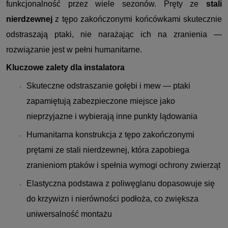
funkcjonalność przez wiele sezonów. Pręty ze
stali
nierdzewnej
z tępo zakończonymi końcówkami skutecznie
odstraszają ptaki, nie narażając ich na zranienia —
rozwiązanie jest w pełni humanitarne.
Kluczowe zalety dla instalatora
Skuteczne odstraszanie gołębi i mew — ptaki
zapamiętują zabezpieczone miejsce jako
nieprzyjazne i wybierają inne punkty lądowania
Humanitarna konstrukcja z tępo zakończonymi
prętami ze stali nierdzewnej, która zapobiega
zranieniom ptaków i spełnia wymogi ochrony zwierząt
Elastyczna podstawa z poliwęglanu dopasowuje się
do krzywizn i nierówności podłoża, co zwiększa
uniwersalność montażu