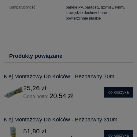
Kompatybilność
panele PV, parapety, gzymsy, rynny,
krawędzie dachów i inne
powierzchnie płaskie
Produkty powiązane
Klej Montażowy Do Kolców - Bezbarwny 70ml
25,26 zł
do koszyka
20,54 zł
Cena netto:
Klej Montażowy Do Kolców - Bezbarwny 310ml
51,80 zł
do koszyka