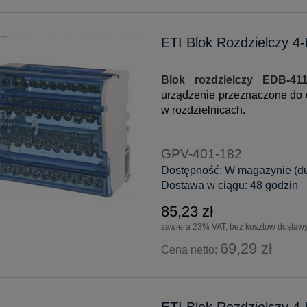
ETI Blok Rozdzielczy 4
Blok rozdzielczy EDB-41
urządzenie przeznaczone do dy
w rozdzielnicach.
GPV-401-182
Dostępność:
W magazynie (duż
Dostawa w ciągu:
48 godzin
85,23 zł
zawiera 23% VAT, bez kosztów dostaw
69,29 zł
Cena netto:
ETI Blok Rozdzielczy 4