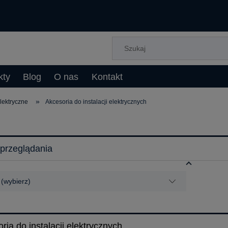
kty
Blog
O nas
Kontakt
»
elektryczne
Akcesoria do instalacji elektrycznych
przeglądania
 (wybierz)
ria do instalacji elektrycznych