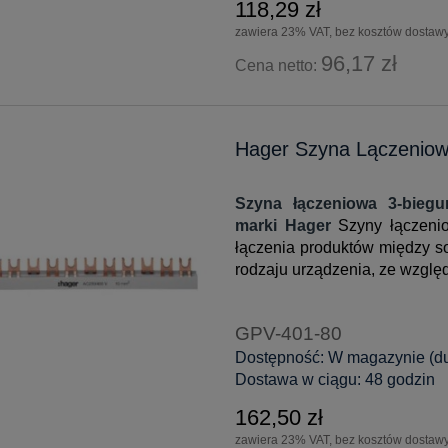
118,29 zł
zawiera 23% VAT, bez kosztów dostaw
96,17 zł
Cena netto:
Hager Szyna Lączenio
Szyna łączeniowa 3-bie
marki Hager
Szyny łączenio
łączenia produktów między s
rodzaju urządzenia, ze wzglę
GPV-401-80
Dostępność:
W magazynie (duż
Dostawa w ciągu:
48 godzin
162,50 zł
zawiera 23% VAT, bez kosztów dostaw