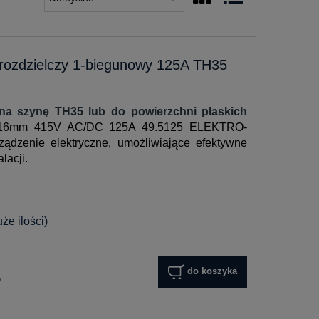
ozdzielczy 1-biegunowy 125A TH35
na szynę TH35 lub do powierzchni płaskich
6mm 415V AC/DC 125A 49.5125 ELEKTRO-
ądzenie elektryczne, umożliwiające efektywne
lacji.
e ilości)
do koszyka
y