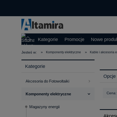
Kategorie
Promocje
Nowe produ
»
»
Jesteś w:
Komponenty elektryczne
Kable i akcesoria 
Kategorie
Opcje 
Akcesoria do Fotowoltaiki
Cena:
Komponenty elektryczne
Magazyny energii
Akceso