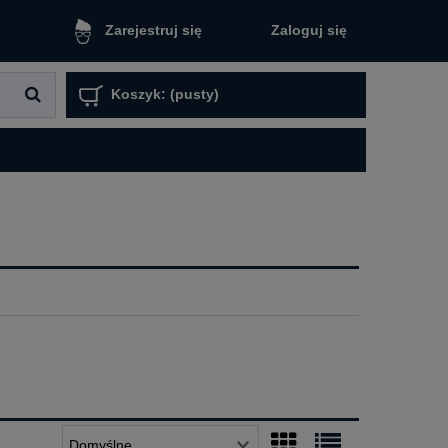
Zaloguj się
Zarejestruj się
Koszyk:
(pusty)