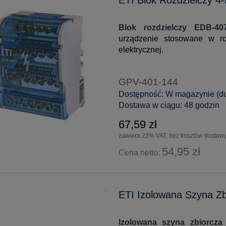
Blok rozdzielczy EDB-4
urządzenie stosowane w roz
elektrycznej.
GPV-401-144
Dostępność:
W magazynie (duż
Dostawa w ciągu:
48 godzin
67,59 zł
zawiera 23% VAT, bez kosztów dostaw
54,95 zł
Cena netto:
ETI Izolowana Szyna Zb
Izolowana szyna zbiorcz