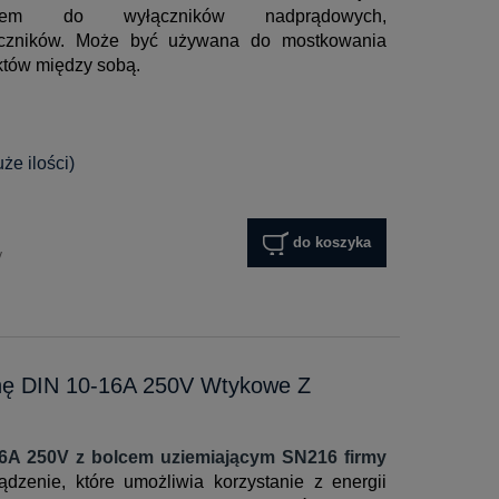
niem do wyłączników nadprądowych,
ączników. Może być używana do mostkowania
uktów między sobą.
e ilości)
do koszyka
y
nę DIN 10-16A 250V Wtykowe Z
6A 250V z bolcem uziemiającym SN216 firmy
ądzenie, które umożliwia korzystanie z energii