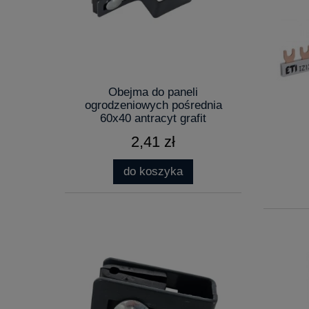
Obejma do paneli
ogrodzeniowych pośrednia
60x40 antracyt grafit
2,41 zł
do koszyka