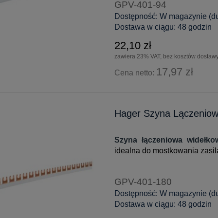
GPV-401-94
Dostępność:
W magazynie (duż
Dostawa w ciągu:
48 godzin
22,10 zł
zawiera 23% VAT, bez kosztów dostaw
17,97 zł
Cena netto:
Hager Szyna Lączenio
Szyna łączeniowa widełk
idealna do mostkowania zasil
GPV-401-180
Dostępność:
W magazynie (duż
Dostawa w ciągu:
48 godzin