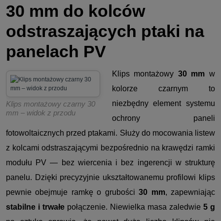
30 mm do kolców
odstraszających ptaki na
panelach PV
Klips montażowy
30 mm
w
kolorze czarnym to
niezbędny element systemu
Klips montażowy czarny 30
mm – widok z przodu
ochrony paneli
fotowoltaicznych przed ptakami. Służy do mocowania listew
z kolcami odstraszającymi bezpośrednio na krawędzi ramki
modułu PV — bez wiercenia i bez ingerencji w strukturę
panelu. Dzięki precyzyjnie ukształtowanemu profilowi klips
pewnie obejmuje ramkę o grubości
30 mm
, zapewniając
stabilne i trwałe
połączenie. Niewielka masa zaledwie
5 g