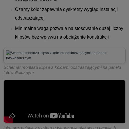
Czarny kolor zapewnia dyskretny wygląd instalacji
odstraszającej
Minimalna waga pozwala na stosowanie dużej liczby
klipsów bez wpływu na obciążenie konstrukcji
Schemat montażu klipsa z kolcami odstraszającymi na panelu
fotowoltaicznym
Film prezentujący system odstraszania ptaków na panelach