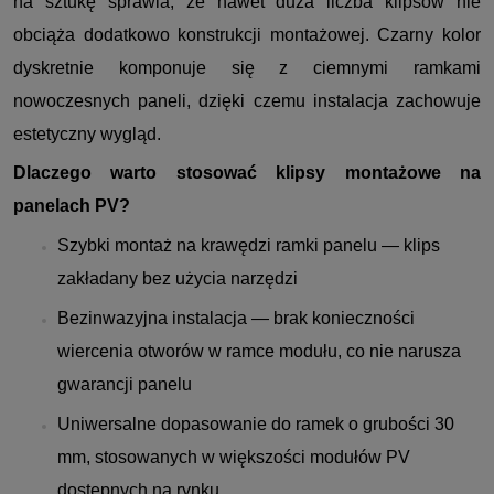
na sztukę sprawia, że nawet duża liczba klipsów nie
obciąża dodatkowo konstrukcji montażowej. Czarny kolor
dyskretnie komponuje się z ciemnymi ramkami
nowoczesnych paneli, dzięki czemu instalacja zachowuje
estetyczny wygląd.
Dlaczego warto stosować klipsy montażowe na
panelach PV?
Szybki montaż na krawędzi ramki panelu — klips
zakładany bez użycia narzędzi
Bezinwazyjna instalacja — brak konieczności
wiercenia otworów w ramce modułu, co nie narusza
gwarancji panelu
Uniwersalne dopasowanie do ramek o grubości 30
mm, stosowanych w większości modułów PV
dostępnych na rynku