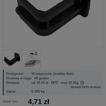
Dostępność:
W magazynie (średnia ilość)
Dostawa w ciągu:
48 godzin
Dostawa:
od 18,45 zł
- DPD - max 31,5kg
sprawdź formy dostawy
Cena nie zawiera ewentualnych kosztów płatności
Ciężar:
0.005 kg
4,71 zł
Cena/ szt.: