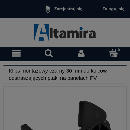
Zaloguj się
Zarejestruj się
Klips montażowy czarny 30 mm do kolców
odstraszających ptaki na panelach PV