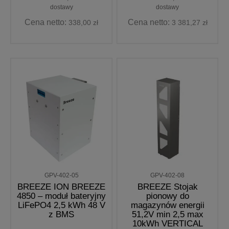
dostawy
dostawy
Cena netto:
Cena netto:
338,00 zł
3 381,27 zł
GPV-402-05
GPV-402-08
BREEZE ION BREEZE
BREEZE Stojak
4850 – moduł bateryjny
pionowy do
LiFePO4 2,5 kWh 48 V
magazynów energii
z BMS
51,2V min 2,5 max
10kWh VERTICAL