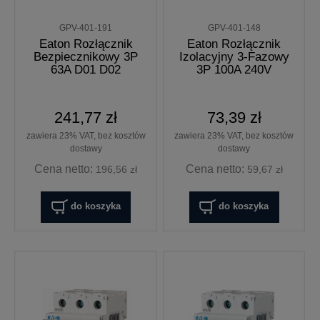
GPV-401-191
GPV-401-148
Eaton Rozłącznik
Eaton Rozłącznik
Bezpiecznikowy 3P
Izolacyjny 3-Fazowy
63A D01 D02
3P 100A 240V
241,77 zł
73,39 zł
zawiera 23% VAT, bez kosztów
zawiera 23% VAT, bez kosztów
dostawy
dostawy
Cena netto:
Cena netto:
196,56 zł
59,67 zł
do koszyka
do koszyka