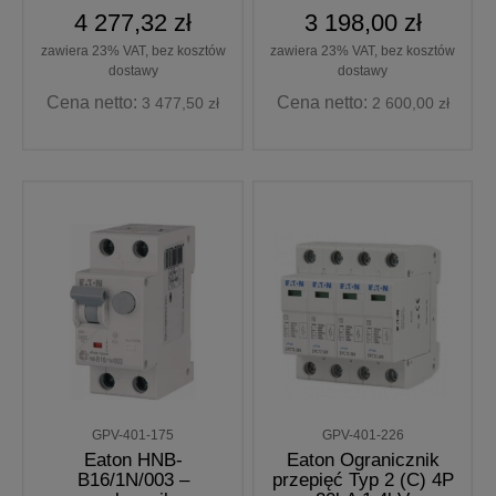
STAND
4 277,32 zł
3 198,00 zł
zawiera 23% VAT, bez kosztów
zawiera 23% VAT, bez kosztów
dostawy
dostawy
Cena netto:
Cena netto:
3 477,50 zł
2 600,00 zł
GPV-401-175
GPV-401-226
Eaton HNB-
Eaton Ogranicznik
B16/1N/003 –
przepięć Typ 2 (C) 4P