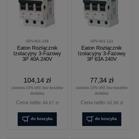
GPV-401-156
GPV-401-122
Eaton Rozłącznik
Eaton Rozłącznik
Izolacyjny 3-Fazowy
Izolacyjny 3-Fazowy
3P 40A 240V
3P 63A 240V
104,14 zł
77,34 zł
zawiera 23% VAT, bez kosztów
zawiera 23% VAT, bez kosztów
dostawy
dostawy
Cena netto:
Cena netto:
84,67 zł
62,88 zł
do koszyka
do koszyka