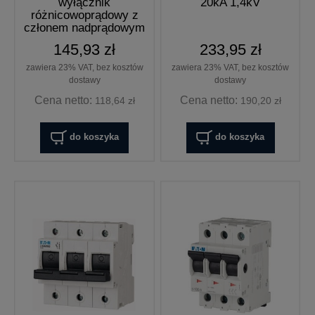
wyłącznik
20kA 1,4kV
różnicowoprądowy z
członem nadprądowym
B16A 30mA AC
145,93 zł
233,95 zł
zawiera 23% VAT, bez kosztów
zawiera 23% VAT, bez kosztów
dostawy
dostawy
Cena netto:
Cena netto:
118,64 zł
190,20 zł
do koszyka
do koszyka