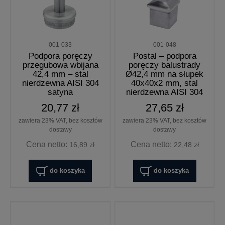
001-033
001-048
Podpora poręczy
Postal – podpora
przegubowa wbijana
poręczy balustrady
42,4 mm – stal
Ø42,4 mm na słupek
nierdzewna AISI 304
40x40x2 mm, stal
satyna
nierdzewna AISI 304
satyna
20,77 zł
27,65 zł
zawiera 23% VAT, bez kosztów
zawiera 23% VAT, bez kosztów
dostawy
dostawy
Cena netto:
Cena netto:
16,89 zł
22,48 zł
do koszyka
do koszyka