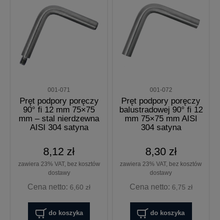
001-071
001-072
Pręt podpory poręczy
Pręt podpory poręczy
90° fi 12 mm 75×75
balustradowej 90° fi 12
mm – stal nierdzewna
mm 75×75 mm AISI
AISI 304 satyna
304 satyna
8,12 zł
8,30 zł
zawiera 23% VAT, bez kosztów
zawiera 23% VAT, bez kosztów
dostawy
dostawy
Cena netto:
Cena netto:
6,60 zł
6,75 zł
do koszyka
do koszyka