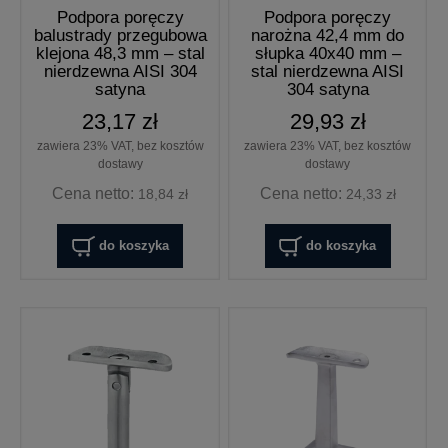
Podpora poręczy
Podpora poręczy
balustrady przegubowa
narożna 42,4 mm do
klejona 48,3 mm – stal
słupka 40x40 mm –
nierdzewna AISI 304
stal nierdzewna AISI
satyna
304 satyna
23,17 zł
29,93 zł
zawiera 23% VAT, bez kosztów
zawiera 23% VAT, bez kosztów
dostawy
dostawy
Cena netto:
Cena netto:
18,84 zł
24,33 zł
do koszyka
do koszyka