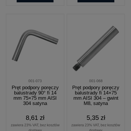
001-073
001-068
Pręt podpory poręczy
Pręt podpory poręczy
balustrady 90° fi 14
balustrady fi 14×75
mm 75×75 mm AISI
mm AISI 304 – gwint
304 satyna
M8, satyna
8,61 zł
5,35 zł
zawiera 23% VAT, bez kosztów
zawiera 23% VAT, bez kosztów
dostawy
dostawy