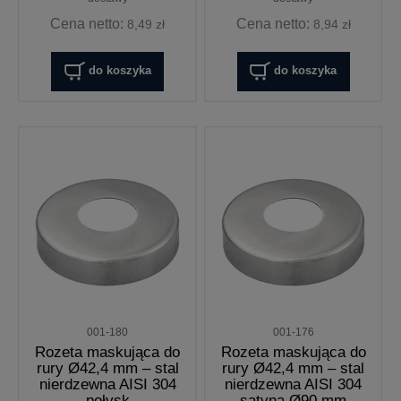
Cena netto:
Cena netto:
8,49 zł
8,94 zł
do koszyka
do koszyka
001-180
001-176
Rozeta maskująca do
Rozeta maskująca do
rury Ø42,4 mm – stal
rury Ø42,4 mm – stal
nierdzewna AISI 304
nierdzewna AISI 304
połysk
satyna Ø90 mm