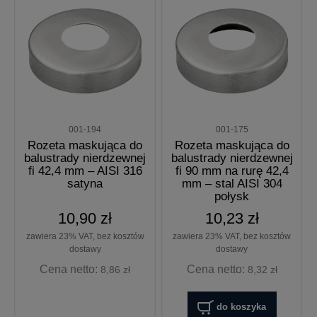
001-194
001-175
Rozeta maskująca do
Rozeta maskująca do
balustrady nierdzewnej
balustrady nierdzewnej
fi 42,4 mm – AISI 316
fi 90 mm na rurę 42,4
satyna
mm – stal AISI 304
połysk
10,90 zł
10,23 zł
zawiera 23% VAT, bez kosztów
zawiera 23% VAT, bez kosztów
dostawy
dostawy
Cena netto:
Cena netto:
8,86 zł
8,32 zł
do koszyka