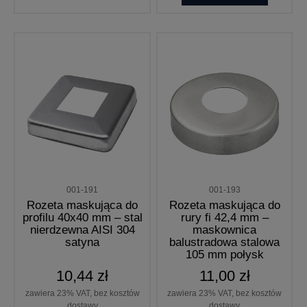
001-191
001-193
Rozeta maskująca do
Rozeta maskująca do
profilu 40x40 mm – stal
rury fi 42,4 mm –
nierdzewna AISI 304
maskownica
satyna
balustradowa stalowa
105 mm połysk
10,44 zł
11,00 zł
zawiera 23% VAT, bez kosztów
zawiera 23% VAT, bez kosztów
dostawy
dostawy