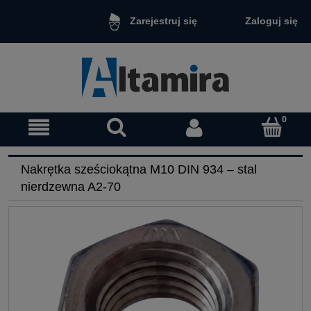
Zaloguj się
Zarejestruj się
Nakrętka sześciokątna M10 DIN 934 – stal
nierdzewna A2-70