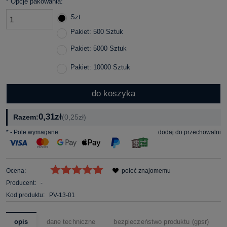
*
Opcje pakowania:
Szt.
Pakiet: 500 Sztuk
Pakiet: 5000 Sztuk
Pakiet: 10000 Sztuk
do koszyka
0,31zł
Razem:
(0,25zł)
*
- Pole wymagane
dodaj do przechowalni
Ocena:
poleć znajomemu
Producent:
-
Kod produktu:
PV-13-01
opis
dane techniczne
bezpieczeństwo produktu (gpsr)