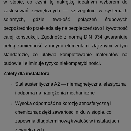
w stopie, co czyni tę nakrętkę idealnym wyborem do
zastosowań zewnętrznych — szczególnie w systemach
solarnych, gdzie trwałość połączeń śrubowych
bezpośrednio przekłada się na bezpieczeństwo i żywotność
całej konstrukcji. Zgodność z normą DIN 934 gwarantuje
pełną zamienność z innymi elementami złącznymi w tym
standardzie, co ułatwia kompletowanie materiałów na
budowie i eliminuje ryzyko niekompatybilności.
Zalety dla instalatora
Stal austenityczna A2 — niemagnetyczna, elastyczna
i odporna na naprężenia mechaniczne
Wysoka odporność na korozję atmosferyczną i
chemiczną dzięki zawartości niklu w stopie, co
zapewnia długoterminową trwałość w instalacjach
zewnętrznych