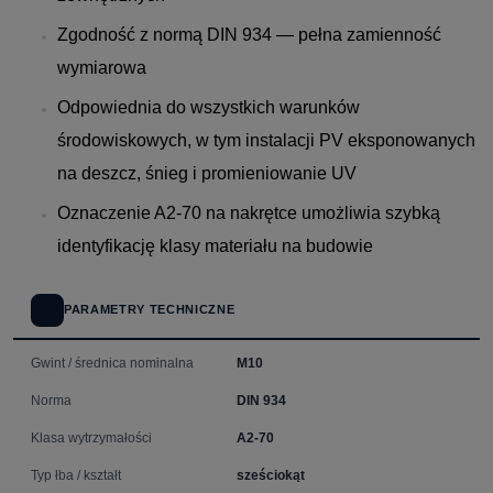
Zgodność z normą DIN 934 — pełna zamienność
wymiarowa
Odpowiednia do wszystkich warunków
środowiskowych, w tym instalacji PV eksponowanych
na deszcz, śnieg i promieniowanie UV
Oznaczenie A2-70 na nakrętce umożliwia szybką
identyfikację klasy materiału na budowie
PARAMETRY TECHNICZNE
Gwint / średnica nominalna
M10
Norma
DIN 934
Klasa wytrzymałości
A2-70
Typ łba / kształt
sześciokąt