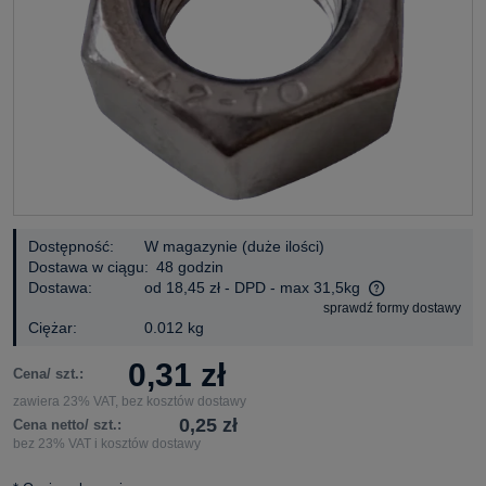
Dostępność:
W magazynie (duże ilości)
Dostawa w ciągu:
48 godzin
Dostawa:
od 18,45 zł
- DPD - max 31,5kg
sprawdź formy dostawy
Cena nie zawiera ewentualnych kosztów płatności
Ciężar:
0.012 kg
0,31 zł
Cena/ szt.:
zawiera 23% VAT, bez kosztów dostawy
0,25 zł
Cena netto/ szt.:
bez 23% VAT i kosztów dostawy