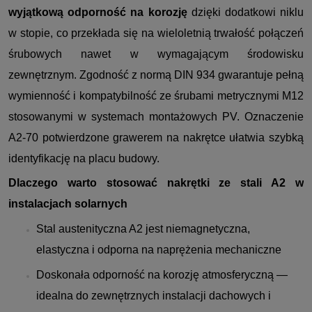
wyjątkową odporność na korozję
dzięki dodatkowi niklu
w stopie, co przekłada się na wieloletnią trwałość połączeń
śrubowych nawet w wymagającym środowisku
zewnętrznym. Zgodność z normą DIN 934 gwarantuje pełną
wymienność i kompatybilność ze śrubami metrycznymi M12
stosowanymi w systemach montażowych PV. Oznaczenie
A2-70 potwierdzone grawerem na nakrętce ułatwia szybką
identyfikację na placu budowy.
Dlaczego warto stosować nakrętki ze stali A2 w
instalacjach solarnych
Stal austenityczna A2 jest niemagnetyczna,
elastyczna i odporna na naprężenia mechaniczne
Doskonała odporność na korozję atmosferyczną —
idealna do zewnętrznych instalacji dachowych i