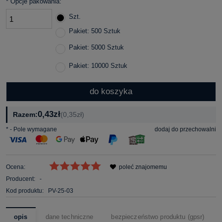
*
Opcje pakowania:
Szt.
Pakiet: 500 Sztuk
Pakiet: 5000 Sztuk
Pakiet: 10000 Sztuk
do koszyka
0,43zł
Razem:
(0,35zł)
*
- Pole wymagane
dodaj do przechowalni
Ocena:
poleć znajomemu
Producent:
-
Kod produktu:
PV-25-03
opis
dane techniczne
bezpieczeństwo produktu (gpsr)