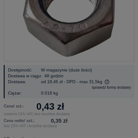
Dostępność:
W magazynie (duże ilości)
Dostawa w ciągu:
48 godzin
Dostawa:
od 18,45 zł
- DPD - max 31,5kg
sprawdź formy dostawy
Cena nie zawiera ewentualnych kosztów płatności
Ciężar:
0.018 kg
0,43 zł
Cena/ szt.:
zawiera 23% VAT, bez kosztów dostawy
0,35 zł
Cena netto/ szt.:
bez 23% VAT i kosztów dostawy