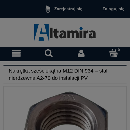
Zaloguj się
Zarejestruj się
Nakrętka sześciokątna M12 DIN 934 – stal
nierdzewna A2-70 do instalacji PV