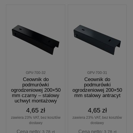
GPV-700-32
GPV-700-31
Ceownik do
Ceownik do
podmurówki
podmurówki
ogrodzeniowej 200×50
ogrodzeniowej 200×50
mm czarny – stalowy
mm stalowy antracyt
uchwyt montażowy
4,65 zł
4,65 zł
zawiera 23% VAT, bez kosztów
zawiera 23% VAT, bez kosztów
dostawy
dostawy
Cena netto:
Cena netto:
3,78 zł
3,78 zł