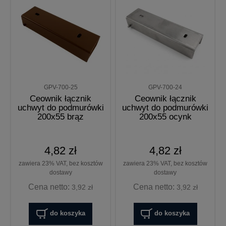
GPV-700-25
GPV-700-24
Ceownik łącznik
Ceownik łącznik
uchwyt do podmurówki
uchwyt do podmurówki
200x55 brąz
200x55 ocynk
4,82 zł
4,82 zł
zawiera 23% VAT, bez kosztów
zawiera 23% VAT, bez kosztów
dostawy
dostawy
Cena netto:
Cena netto:
3,92 zł
3,92 zł
do koszyka
do koszyka