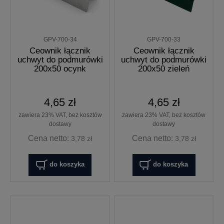
GPV-700-34
GPV-700-33
Ceownik łącznik
Ceownik łącznik
uchwyt do podmurówki
uchwyt do podmurówki
200x50 ocynk
200x50 zieleń
4,65 zł
4,65 zł
zawiera 23% VAT, bez kosztów
zawiera 23% VAT, bez kosztów
dostawy
dostawy
Cena netto:
Cena netto:
3,78 zł
3,78 zł
do koszyka
do koszyka