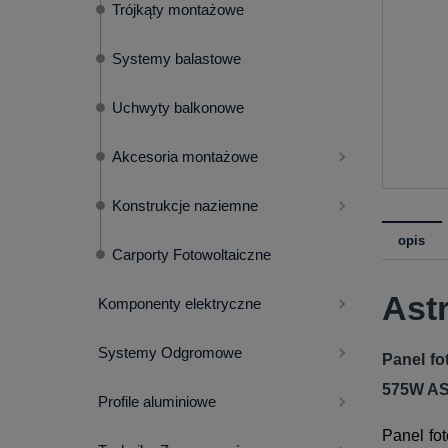
Trójkąty montażowe
Systemy balastowe
Uchwyty balkonowe
Akcesoria montażowe
Konstrukcje naziemne
opis
Carporty Fotowoltaiczne
Ast
Komponenty elektryczne
Systemy Odgromowe
Panel f
575W A
Profile aluminiowe
Panel f