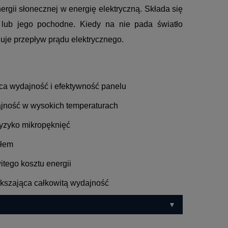
gii słonecznej w energię elektryczną. Składa się
 lub jego pochodne. Kiedy na nie pada światło
uje przepływ prądu elektrycznego.
ca wydajność i efektywność panelu
ajność w wysokich temperaturach
 ryzyko mikropęknięć
ałem
tego kosztu energii
iększająca całkowitą wydajność