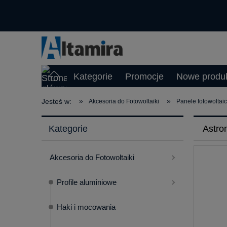
Kategorie
Promocje
Nowe produ
»
»
Jesteś w:
Akcesoria do Fotowoltaiki
Panele fotowoltai
Kategorie
Astro
Akcesoria do Fotowoltaiki
Profile aluminiowe
Haki i mocowania