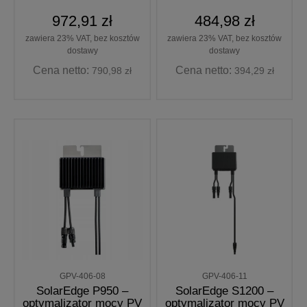
972,91 zł
484,98 zł
zawiera 23% VAT, bez kosztów
zawiera 23% VAT, bez kosztów
dostawy
dostawy
Cena netto:
Cena netto:
790,98 zł
394,29 zł
GPV-406-08
GPV-406-11
SolarEdge P950 –
SolarEdge S1200 –
optymalizator mocy PV
optymalizator mocy PV