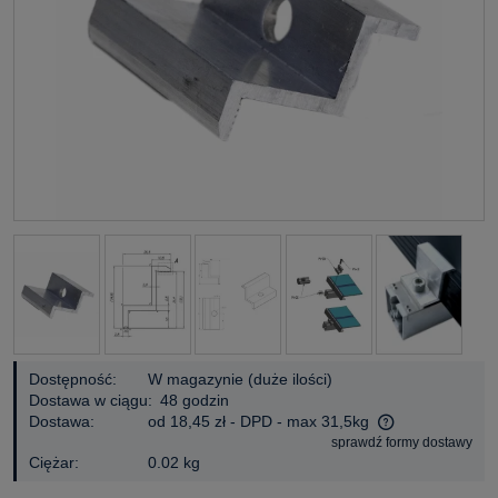
Dostępność:
W magazynie (duże ilości)
Dostawa w ciągu:
48 godzin
Dostawa:
od 18,45 zł
- DPD - max 31,5kg
sprawdź formy dostawy
Cena nie zawiera ewentualnych kosztów płatności
Ciężar:
0.02 kg