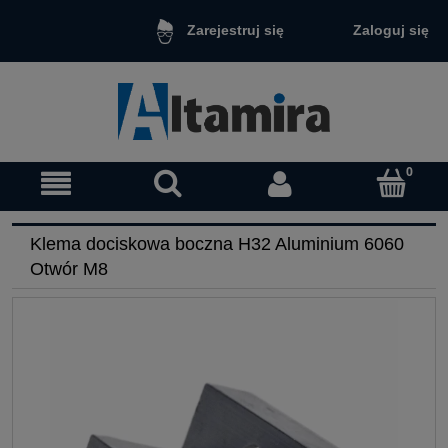
Zaloguj się
Zarejestruj się
Klema dociskowa boczna H32 Aluminium 6060
Otwór M8