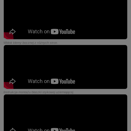
Widok klemy bocznej z różnych stron.
Instrukcja montażu blaszki stykowej uziemiającej.