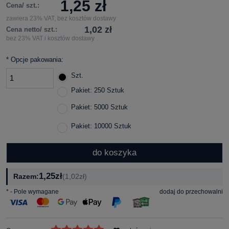
1,25 zł
Cena/ szt.:
zawiera 23% VAT, bez kosztów dostawy
1,02 zł
Cena netto/ szt.:
bez 23% VAT i kosztów dostawy
*
Opcje pakowania:
Szt.
Pakiet: 250 Sztuk
Pakiet: 5000 Sztuk
Pakiet: 10000 Sztuk
do koszyka
1,25zł
Razem:
(1,02zł)
*
- Pole wymagane
dodaj do przechowalni