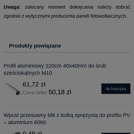
Uwaga:
zalecany moment dokręcania należy dobrać
zgodnie z wytycznymi producenta paneli fotowoltaicznych.
Produkty powiązane
Profil aluminiowy 220cm 40x40mm do śrub
sześciokątnych M10
61,72 zł
do koszyka
50,18 zł
Cena netto:
Wpust przesuwny M8 z kulką sprężystą do profilu PV
– aluminium 6060
0,49 zł