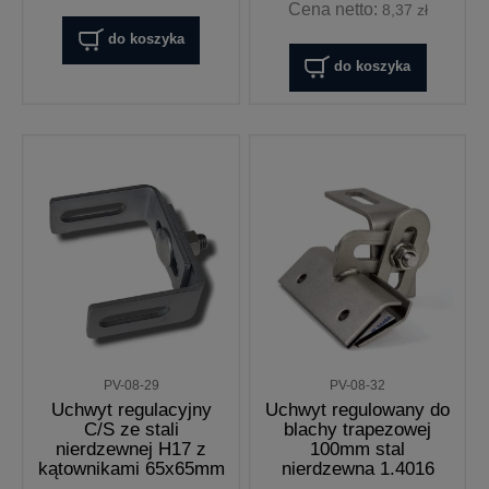
Cena netto:
8,37 zł
do koszyka
do koszyka
PV-08-29
PV-08-32
Uchwyt regulacyjny
Uchwyt regulowany do
C/S ze stali
blachy trapezowej
nierdzewnej H17 z
100mm stal
kątownikami 65x65mm
nierdzewna 1.4016