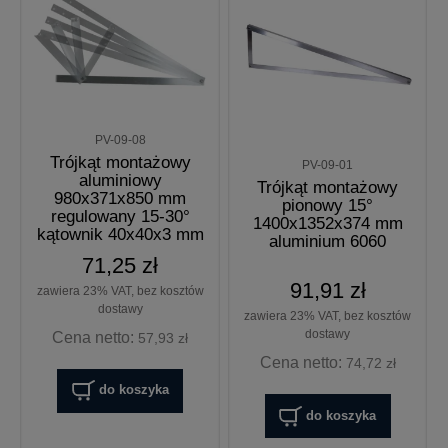
PV-09-08
Trójkąt montażowy
PV-09-01
aluminiowy
Trójkąt montażowy
980x371x850 mm
pionowy 15°
regulowany 15-30°
1400x1352x374 mm
kątownik 40x40x3 mm
aluminium 6060
71,25 zł
91,91 zł
zawiera 23% VAT, bez kosztów
dostawy
zawiera 23% VAT, bez kosztów
dostawy
Cena netto:
57,93 zł
Cena netto:
74,72 zł
do koszyka
do koszyka