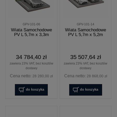
GPV-101-06
GPV-101-14
Wiata Samochodowe
Wiata Samochodowe
PV L 5,7m x 3,3m
PV L 5,7m x 5,2m
34 784,40 zł
35 507,64 zł
zawiera 23% VAT, bez kosztów
zawiera 23% VAT, bez kosztów
dostawy
dostawy
Cena netto:
Cena netto:
28 280,00 zł
28 868,00 zł
do koszyka
do koszyka