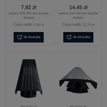
7,92 zł
14,45 zł
zawiera 23% VAT, bez kosztów
zawiera 23% VAT, bez kosztów
dostawy
dostawy
Cena netto:
Cena netto:
6,44 zł
11,75 zł
do koszyka
do koszyka
PV-15-02-10
PV-15-02-30