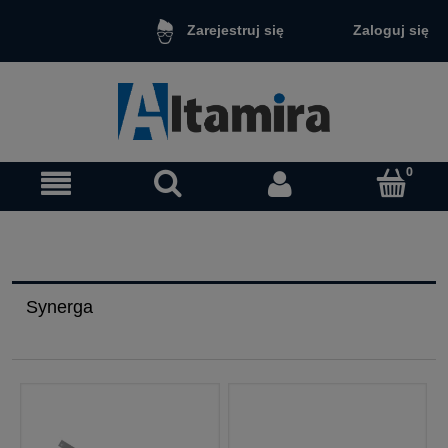
Zaloguj się
Zarejestruj się
Synerga