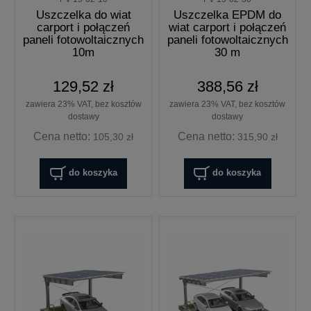
Uszczelka do wiat
Uszczelka EPDM do
carport i połączeń
wiat carport i połączeń
paneli fotowoltaicznych
paneli fotowoltaicznych
10m
30 m
129,52 zł
388,56 zł
zawiera 23% VAT, bez kosztów
zawiera 23% VAT, bez kosztów
dostawy
dostawy
Cena netto:
Cena netto:
105,30 zł
315,90 zł
do koszyka
do koszyka