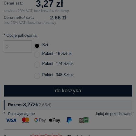
3,27 zł
Cena/ szt.:
zawiera 23% VAT, bez kosztów dostawy
2,66 zł
Cena netto/ szt.:
bez 23% VAT i kosztów dostawy
*
Opcje pakowania:
Szt.
Pakiet: 16 Sztuk
Pakiet: 174 Sztuk
Pakiet: 348 Sztuk
do koszyka
3,27zł
Razem:
(2,66zł)
*
- Pole wymagane
dodaj do przechowalni