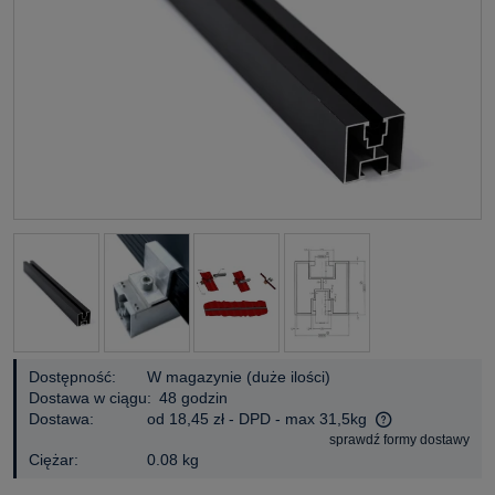
Dostępność:
W magazynie (duże ilości)
Dostawa w ciągu:
48 godzin
Dostawa:
od 18,45 zł
- DPD - max 31,5kg
sprawdź formy dostawy
Cena nie zawiera ewentualnych kosztów płatności
Ciężar:
0.08 kg