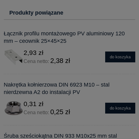
Produkty powiązane
Łącznik profilu montażowego PV aluminiowy 120
mm – ceownik 25×45×25
2,93 zł
do koszyka
2,38 zł
Cena netto:
Nakrętka kołnierzowa DIN 6923 M10 – stal
nierdzewna A2 do instalacji PV
0,31 zł
do koszyka
0,25 zł
Cena netto:
Śruba sześciokątna DIN 933 M10x25 mm stal