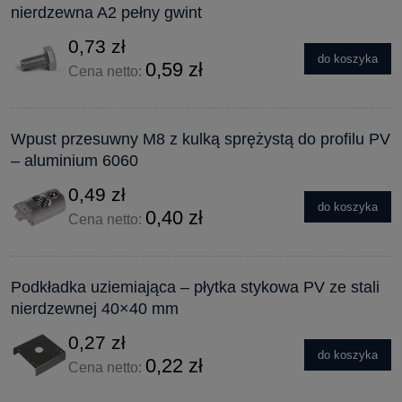
nierdzewna A2 pełny gwint
0,73 zł
do koszyka
0,59 zł
Cena netto:
Wpust przesuwny M8 z kulką sprężystą do profilu PV
– aluminium 6060
0,49 zł
do koszyka
0,40 zł
Cena netto:
Podkładka uziemiająca – płytka stykowa PV ze stali
nierdzewnej 40×40 mm
0,27 zł
do koszyka
0,22 zł
Cena netto: