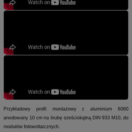
Przykładowy profil montażowy z aluminium 6060
anodowany 10 cm na śrubę sześciokątną DIN 933 M10, do
modułów fotowoltaicznych.